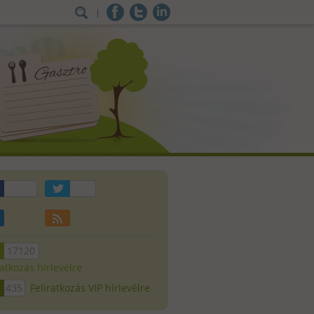
17120
ratkozás hírlevélre
435
Feliratkozás VIP hírlevélre